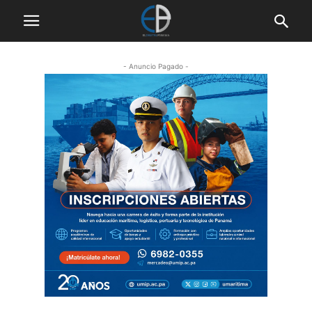
- Anuncio Pagado -