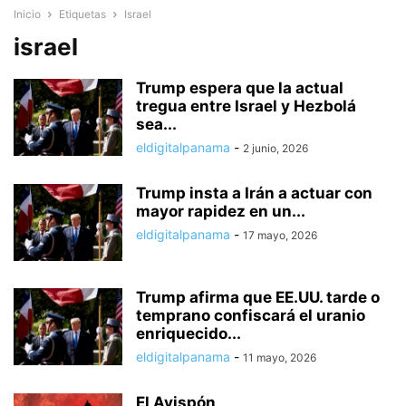
Inicio
Etiquetas
Israel
israel
Trump espera que la actual
tregua entre Israel y Hezbolá
sea...
eldigitalpanama
-
2 junio, 2026
Trump insta a Irán a actuar con
mayor rapidez en un...
eldigitalpanama
-
17 mayo, 2026
Trump afirma que EE.UU. tarde o
temprano confiscará el uranio
enriquecido...
eldigitalpanama
-
11 mayo, 2026
El Avispón