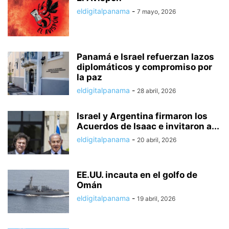
eldigitalpanama
-
7 mayo, 2026
Panamá e Israel refuerzan lazos
diplomáticos y compromiso por
la paz
eldigitalpanama
-
28 abril, 2026
Israel y Argentina firmaron los
Acuerdos de Isaac e invitaron a...
eldigitalpanama
-
20 abril, 2026
EE.UU. incauta en el golfo de
Omán
eldigitalpanama
-
19 abril, 2026