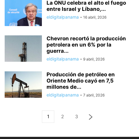
La ONU celebra el alto el fuego
entre Israel y Líbano,...
eldigitalpanama
-
16 abril, 2026
Chevron recortó la producción
petrolera en un 6% por la
guerra...
eldigitalpanama
-
9 abril, 2026
Producción de petróleo en
Oriente Medio cayó en 7,5
millones de...
eldigitalpanama
-
7 abril, 2026
1
2
3