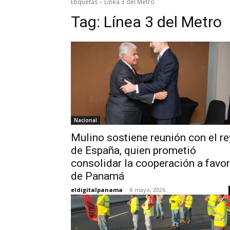
Etiquetas
Línea 3 del Metro
Tag:
Línea 3 del Metro
Nacional
Mulino sostiene reunión con el re
de España, quien prometió
consolidar la cooperación a favor
de Panamá
eldigitalpanama
-
8 mayo, 2026