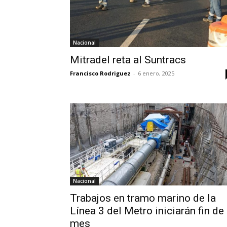
Nacional
Mitradel reta al Suntracs
Francisco Rodriguez
-
6 enero, 2025
Nacional
Trabajos en tramo marino de la
Línea 3 del Metro iniciarán fin de
mes