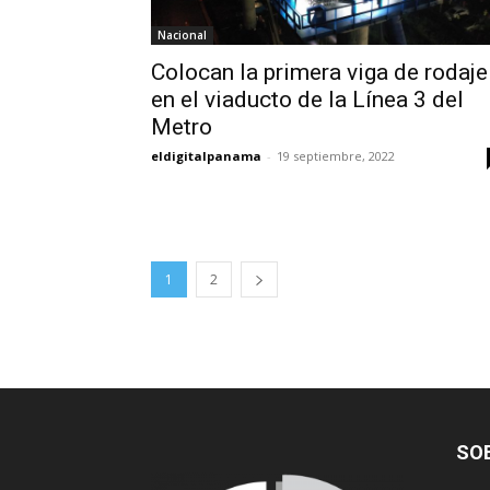
Nacional
Colocan la primera viga de rodaje
en el viaducto de la Línea 3 del
Metro
eldigitalpanama
-
19 septiembre, 2022
1
2
SO