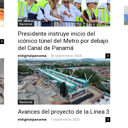
Nacional
Presidente instruye inicio del
icónico túnel del Metro por debajo
0
del Canal de Panamá
eldigitalpanama
-
18 septiembre, 2024
0
Nacional
Avances del proyecto de la Línea 3
eldigitalpanama
-
1 septiembre, 2023
0