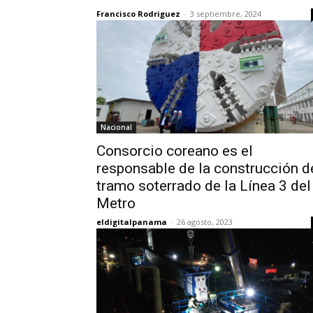
Francisco Rodriguez
-
3 septiembre, 2024
Nacional
Consorcio coreano es el
responsable de la construcción d
tramo soterrado de la Línea 3 del
Metro
eldigitalpanama
-
26 agosto, 2023