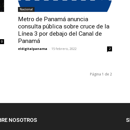
Nacional
Metro de Panamá anuncia
consulta pública sobre cruce de la
Línea 3 por debajo del Canal de
Panamá
0
eldigitalpanama
-
15 febrero, 2022
2
Página 1 de 2
BRE NOSOTROS
S