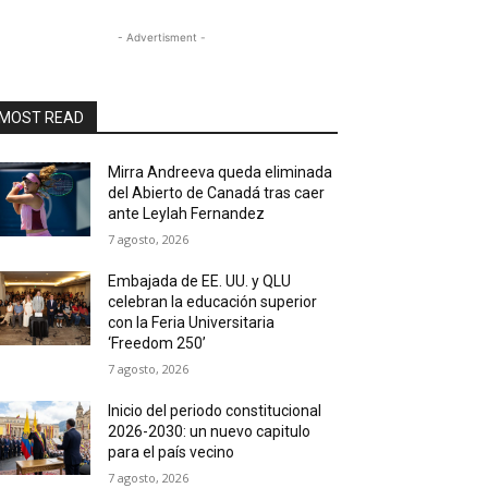
- Advertisment -
MOST READ
Mirra Andreeva queda eliminada
del Abierto de Canadá tras caer
ante Leylah Fernandez
7 agosto, 2026
Embajada de EE. UU. y QLU
celebran la educación superior
con la Feria Universitaria
‘Freedom 250’
7 agosto, 2026
Inicio del periodo constitucional
2026-2030: un nuevo capitulo
para el país vecino
7 agosto, 2026