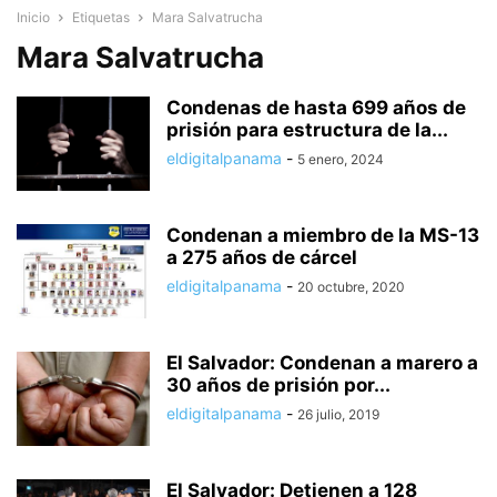
Inicio
Etiquetas
Mara Salvatrucha
Mara Salvatrucha
Condenas de hasta 699 años de
prisión para estructura de la...
eldigitalpanama
-
5 enero, 2024
Condenan a miembro de la MS-13
a 275 años de cárcel
eldigitalpanama
-
20 octubre, 2020
El Salvador: Condenan a marero a
30 años de prisión por...
eldigitalpanama
-
26 julio, 2019
El Salvador: Detienen a 128