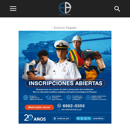
- Anuncio Pagado -