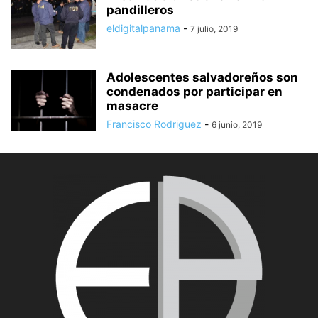
pandilleros
eldigitalpanama
-
7 julio, 2019
Adolescentes salvadoreños son
condenados por participar en
masacre
Francisco Rodriguez
-
6 junio, 2019