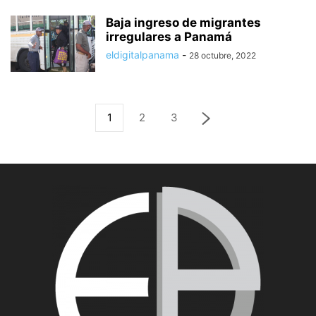
Baja ingreso de migrantes
irregulares a Panamá
eldigitalpanama
-
28 octubre, 2022
1
2
3