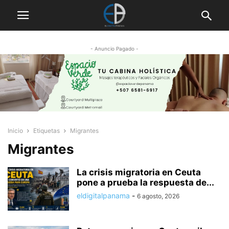
- Anuncio Pagado -
Inicio
Etiquetas
Migrantes
Migrantes
La crisis migratoria en Ceuta
pone a prueba la respuesta de...
eldigitalpanama
-
6 agosto, 2026