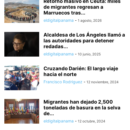
Retorno masivo en Ceuta: miles
de migrantes regresan a
Marruecos tras...
eldigitalpanama
-
1 agosto, 2026
Alcaldesa de Los Ángeles llamó a
las autoridades para detener
redadas...
eldigitalpanama
-
10 junio, 2025
Cruzando Darién: El largo viaje
hacia el norte
Francisco Rodriguez
-
12 noviembre, 2024
Migrantes han dejado 2,500
toneladas de basura en la selva
de...
eldigitalpanama
-
12 octubre, 2024