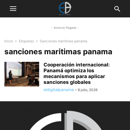
- Anuncio Pagado -
Inicio
Etiquetas
Sanciones maritimas panama
sanciones maritimas panama
Cooperación internacional:
Panamá optimiza los
mecanismos para aplicar
sanciones globales
eldigitalpanama
-
8 julio, 2026