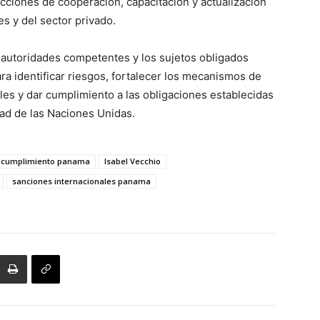
ciones de cooperación, capacitación y actualización
s y del sector privado.
s autoridades competentes y los sujetos obligados
a identificar riesgos, fortalecer los mecanismos de
les y dar cumplimiento a las obligaciones establecidas
ad de las Naciones Unidas.
i cumplimiento panama
Isabel Vecchio
sanciones internacionales panama