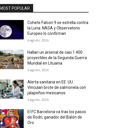
MOST POPULAR
Cohete Falcon 9 se estrella contra
la Luna: NASA y Observatorio
Europeo lo confirman
6 agosto, 2026
Hallan un arsenal de casi 1.400
proyectiles de la Segunda Guerra
Mundial en Lituania
6 agosto, 2026
Alerta sanitaria en EE. UU.:
Vinculan brote de salmonela con
jalapeños mexicanos
6 agosto, 2026
El FC Barcelona va tras los pasos
de Rodri, ganador del Balón de
Oro