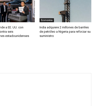
Economía
nde a EE. UU. con
India adquiere 2 millones de barriles
ontra seis
de petróleo a Nigeria para reforzar su
nes estadounidenses
suministro