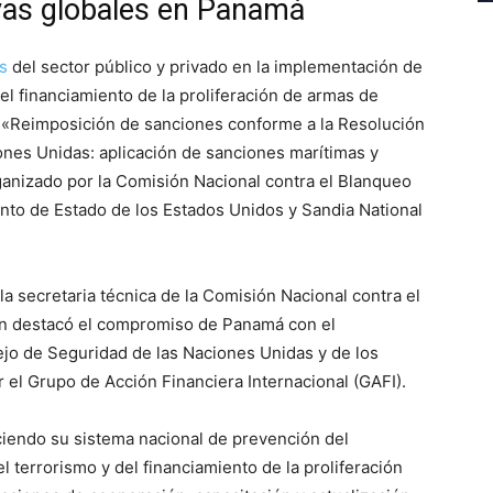
vas globales en Panamá
s
del sector público y privado en la implementación de
el financiamiento de la proliferación de armas de
er «Reimposición de sanciones conforme a la Resolución
nes Unidas: aplicación de sanciones marítimas y
ganizado por la Comisión Nacional contra el Blanqueo
nto de Estado de los Estados Unidos y Sandia National
la secretaria técnica de la Comisión Nacional contra el
ien destacó el compromiso de Panamá con el
jo de Seguridad de las Naciones Unidas y de los
 el Grupo de Acción Financiera Internacional (GAFI).
ciendo su sistema nacional de prevención del
l terrorismo y del financiamiento de la proliferación