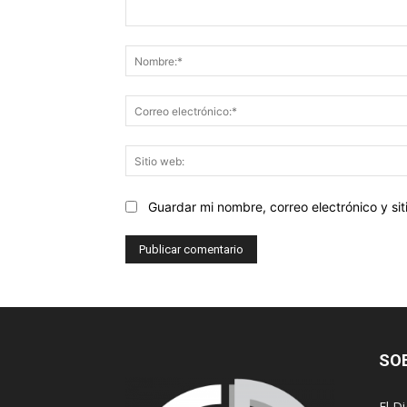
Comentario:
Guardar mi nombre, correo electrónico y s
SO
El D