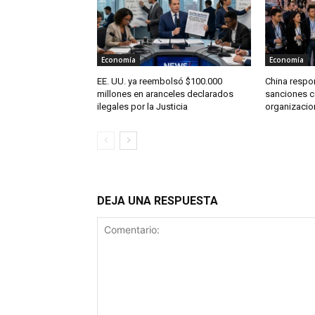
Economía
Economía
EE. UU. ya reembolsó $100.000
China respo
millones en aranceles declarados
sanciones c
ilegales por la Justicia
organizacio
DEJA UNA RESPUESTA