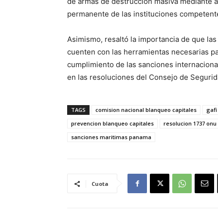
de armas de destrucción masiva mediante ac
permanente de las instituciones competente
Asimismo, resaltó la importancia de que la
cuenten con las herramientas necesarias par
cumplimiento de las sanciones internaciona
en las resoluciones del Consejo de Segurid
TAGS
comision nacional blanqueo capitales
gaf
prevencion blanqueo capitales
resolucion 1737 onu
sanciones maritimas panama
Cuota