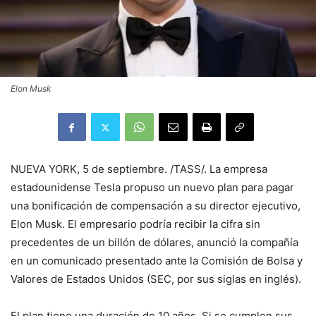
Elon Musk
NUEVA YORK, 5 de septiembre. /TASS/. La empresa
estadounidense Tesla propuso un nuevo plan para pagar
una bonificación de compensación a su director ejecutivo,
Elon Musk. El empresario podría recibir la cifra sin
precedentes de un billón de dólares, anunció la compañía
en un comunicado presentado ante la Comisión de Bolsa y
Valores de Estados Unidos (SEC, por sus siglas en inglés).
El plan tiene una duración de 10 años. Si se cumplen sus