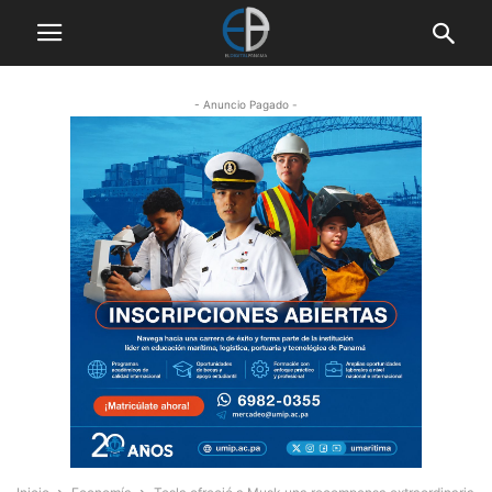
- Anuncio Pagado -