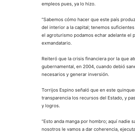
empleos pues, ya lo hizo.
“Sabemos cómo hacer que este país produzc
del interior a la capital; tenemos suficiente
el agroturismo podamos echar adelante el p
exmandatario.
Reiteró que la crisis financiera por la que a
gubernamental, en 2004, cuando debió sanea
necesarios y generar inversión.
Torrijos Espino señaló que en este quinquen
transparencia los recursos del Estado, y pa
y logros.
“Esto anda manga por hombro; aquí nadie sa
nosotros le vamos a dar coherencia, ejecuta