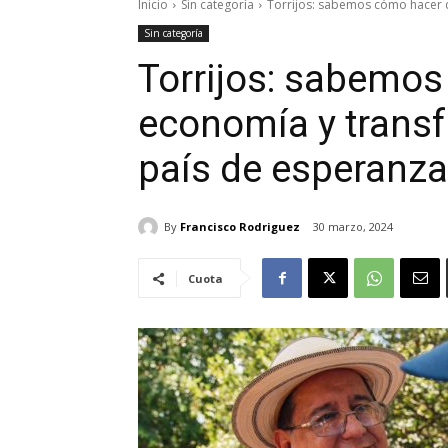
Inicio
Sin categoría
Torrijos: sabemos cómo hacer c
Sin categoría
Torrijos: sabemos
economía y trans
país de esperanza
By
Francisco Rodriguez
30 marzo, 2024
Cuota