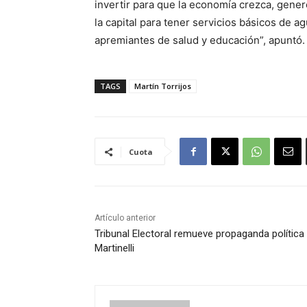
invertir para que la economía crezca, gene
la capital para tener servicios básicos de a
apremiantes de salud y educación”, apuntó.
TAGS
Martín Torrijos
Cuota
Artículo anterior
Tribunal Electoral remueve propaganda política
Martinelli