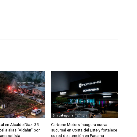
z
Sin categoría
al en Alcalde Díaz: 35
Carbone Motors inaugura nueva
el a alias “Aldahir” por
sucursal en Costa del Este y fortalece
ransportista
su red de atención en Panamá