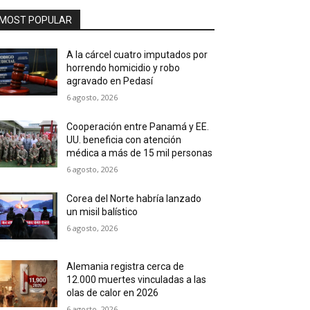
MOST POPULAR
A la cárcel cuatro imputados por
horrendo homicidio y robo
agravado en Pedasí
6 agosto, 2026
Cooperación entre Panamá y EE.
UU. beneficia con atención
médica a más de 15 mil personas
6 agosto, 2026
Corea del Norte habría lanzado
un misil balístico
6 agosto, 2026
Alemania registra cerca de
12.000 muertes vinculadas a las
olas de calor en 2026
6 agosto, 2026