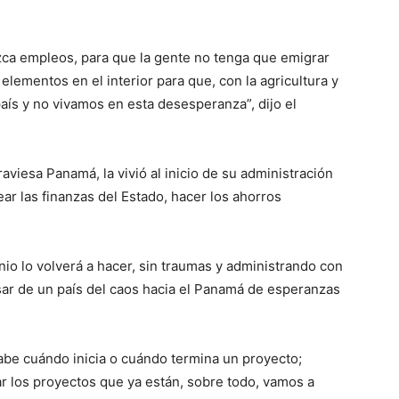
a empleos, para que la gente no tenga que emigrar
s elementos en el interior para que, con la agricultura y
aís y no vivamos en esta desesperanza”, dijo el
traviesa Panamá, la vivió al inicio de su administración
r las finanzas del Estado, hacer los ahorros
io lo volverá a hacer, sin traumas y administrando con
sar de un país del caos hacia el Panamá de esperanzas
be cuándo inicia o cuándo termina un proyecto;
r los proyectos que ya están, sobre todo, vamos a