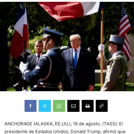
ANCHORAGE (ALASKA, EE.UU.), 16 de agosto. /TASS/. El
presidente de Estados Unidos, Donald Trump, afirmó que