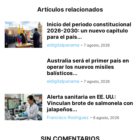
Artículos relacionados
Inicio del periodo constitucional
2026-2030: un nuevo capitulo
para el país...
eldigitalpanama
-
7 agosto, 2026
Australia será el primer país en
operar los nuevos misiles
balísticos...
eldigitalpanama
-
7 agosto, 2026
Alerta sanitaria en EE. UU.:
Vinculan brote de salmonela con
jalapeños...
Francisco Rodriguez
-
6 agosto, 2026
SIN COMENTARIOS