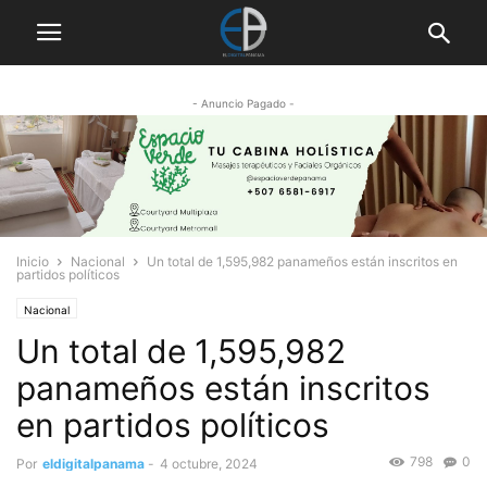
- Anuncio Pagado -
Inicio
Nacional
Un total de 1,595,982 panameños están inscritos en
partidos políticos
Nacional
Un total de 1,595,982
panameños están inscritos
en partidos políticos
798
0
Por
eldigitalpanama
-
4 octubre, 2024