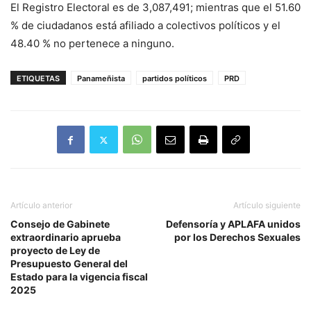
El Registro Electoral es de 3,087,491; mientras que el 51.60
% de ciudadanos está afiliado a colectivos políticos y el
48.40 % no pertenece a ninguno.
ETIQUETAS
Panameñista
partidos políticos
PRD
Artículo anterior
Artículo siguiente
Consejo de Gabinete
Defensoría y APLAFA unidos
extraordinario aprueba
por los Derechos Sexuales
proyecto de Ley de
Presupuesto General del
Estado para la vigencia fiscal
2025