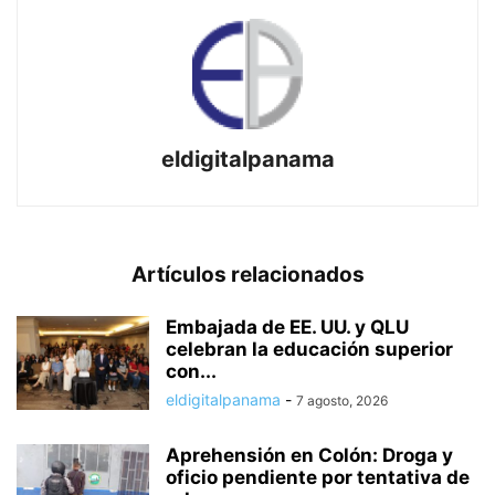
eldigitalpanama
Artículos relacionados
Embajada de EE. UU. y QLU
celebran la educación superior
con...
eldigitalpanama
-
7 agosto, 2026
Aprehensión en Colón: Droga y
oficio pendiente por tentativa de