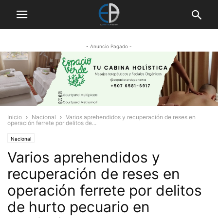
- Anuncio Pagado -
Inicio
Nacional
Varios aprehendidos y recuperación de reses en
operación ferrete por delitos de...
Nacional
Varios aprehendidos y
recuperación de reses en
operación ferrete por delitos
de hurto pecuario en