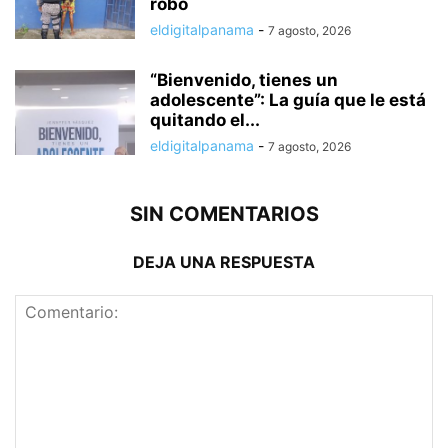
robo
eldigitalpanama
-
7 agosto, 2026
“Bienvenido, tienes un
adolescente”: La guía que le está
quitando el...
eldigitalpanama
-
7 agosto, 2026
SIN COMENTARIOS
DEJA UNA RESPUESTA