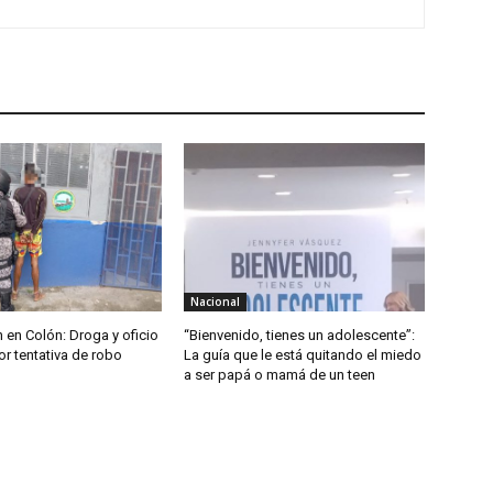
Nacional
 en Colón: Droga y oficio
“Bienvenido, tienes un adolescente”:
r tentativa de robo
La guía que le está quitando el miedo
a ser papá o mamá de un teen