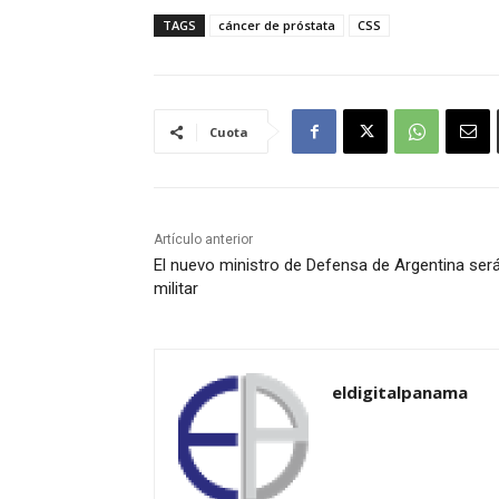
TAGS
cáncer de próstata
CSS
Cuota
Artículo anterior
El nuevo ministro de Defensa de Argentina ser
militar
eldigitalpanama