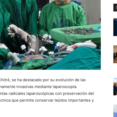
Chitré, se ha destacado por su evolución de las
imamente invasivas mediante laparoscopía.
omías radicales laparoscópicas con preservación del
écnica que permite conservar tejidos importantes y