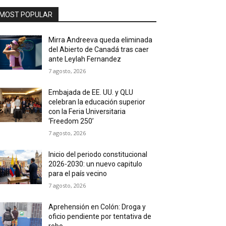
MOST POPULAR
Mirra Andreeva queda eliminada
del Abierto de Canadá tras caer
ante Leylah Fernandez
7 agosto, 2026
Embajada de EE. UU. y QLU
celebran la educación superior
con la Feria Universitaria
‘Freedom 250’
7 agosto, 2026
Inicio del periodo constitucional
2026-2030: un nuevo capitulo
para el país vecino
7 agosto, 2026
Aprehensión en Colón: Droga y
oficio pendiente por tentativa de