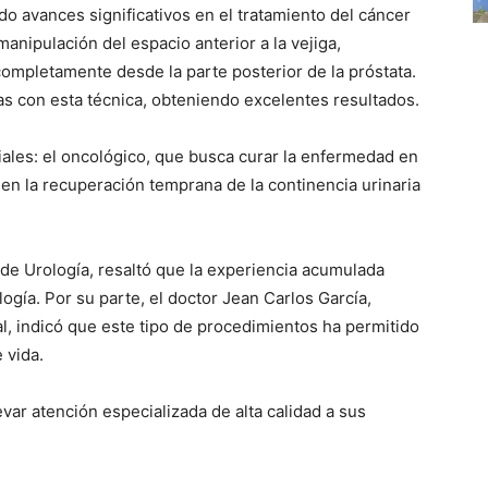
ado avances significativos en el tratamiento del cáncer
 manipulación del espacio anterior a la vejiga,
completamente desde la parte posterior de la próstata.
ías con esta técnica, obteniendo excelentes resultados.
ciales: el oncológico, que busca curar la enfermedad en
 en la recuperación temprana de la continencia urinaria
o de Urología, resaltó que la experiencia acumulada
logía. Por su parte, el doctor Jean Carlos García,
l, indicó que este tipo de procedimientos ha permitido
 vida.
var atención especializada de alta calidad a sus