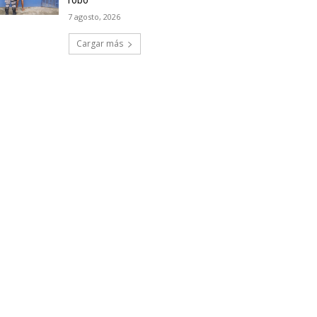
robo
7 agosto, 2026
Cargar más