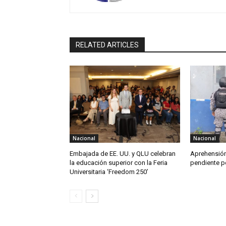
RELATED ARTICLES
Nacional
Nacional
Embajada de EE. UU. y QLU celebran
Aprehensión
la educación superior con la Feria
pendiente po
Universitaria ‘Freedom 250’