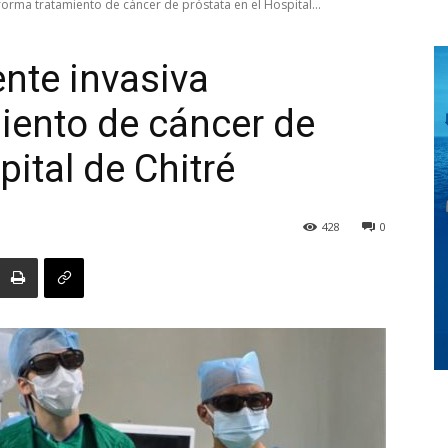
orma tratamiento de cáncer de próstata en el Hospital...
nte invasiva
Digital
iento de cáncer de
pital de Chitré
Panamá
428
0