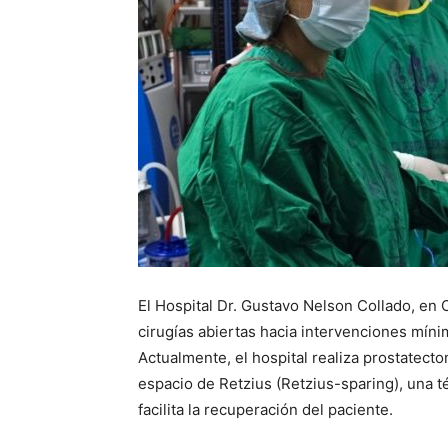
El Hospital Dr. Gustavo Nelson Collado, en 
cirugías abiertas hacia intervenciones mín
Actualmente, el hospital realiza prostatect
espacio de Retzius (Retzius-sparing), una t
facilita la recuperación del paciente.