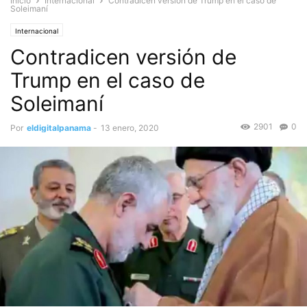
Inicio
Internacional
Contradicen versión de Trump en el caso de
Soleimaní
Internacional
Contradicen versión de
Trump en el caso de
Soleimaní
2901
0
Por
eldigitalpanama
-
13 enero, 2020