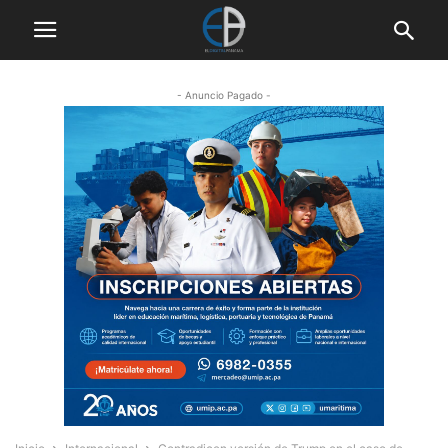
- Anuncio Pagado -