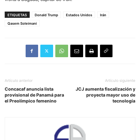
ETIQUETAS
Donald Trump
Estados Unidos
Irán
Qasem Soleimani
Artículo anterior
Artículo siguiente
Concacaf anuncia lista
JCJ aumenta fiscalización y
provisional de Panamá para
proyecta mayor uso de
el Preolímpico femenino
tecnología