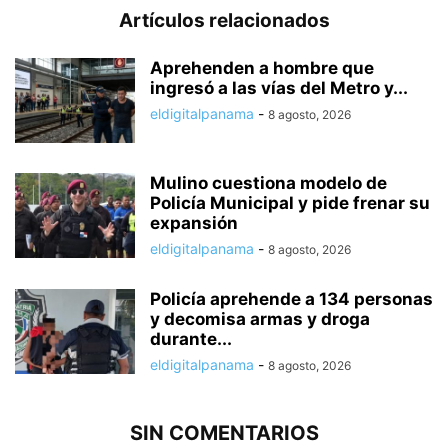
Artículos relacionados
Aprehenden a hombre que
ingresó a las vías del Metro y...
eldigitalpanama
-
8 agosto, 2026
Mulino cuestiona modelo de
Policía Municipal y pide frenar su
expansión
eldigitalpanama
-
8 agosto, 2026
Policía aprehende a 134 personas
y decomisa armas y droga
durante...
eldigitalpanama
-
8 agosto, 2026
SIN COMENTARIOS