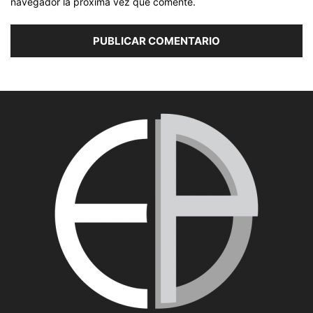
navegador la próxima vez que comente.