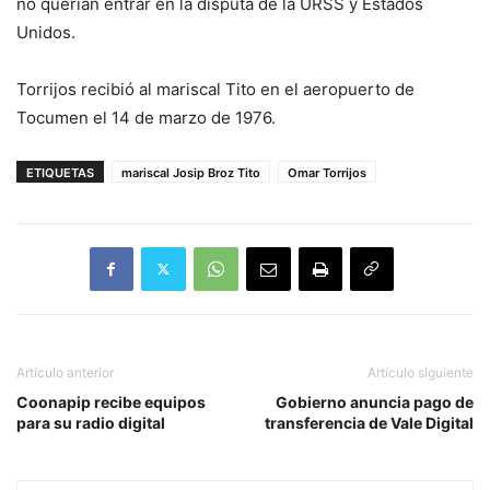
no querían entrar en la disputa de la URSS y Estados
Unidos.
Torrijos recibió al mariscal Tito en el aeropuerto de
Tocumen el 14 de marzo de 1976.
ETIQUETAS
mariscal Josip Broz Tito
Omar Torrijos
Artículo anterior
Artículo siguiente
Coonapip recibe equipos
Gobierno anuncia pago de
para su radio digital
transferencia de Vale Digital