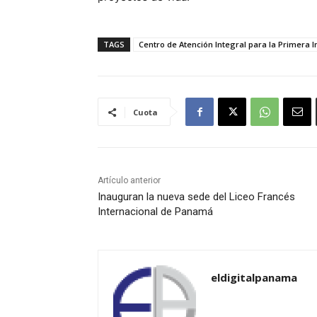
TAGS
Centro de Atención Integral para la Primera In
Cuota
Artículo anterior
Inauguran la nueva sede del Liceo Francés
Internacional de Panamá
eldigitalpanama