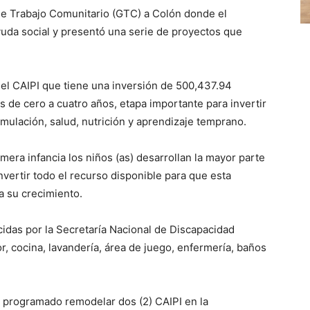
a de Trabajo Comunitario (GTC) a Colón donde el
uda social y presentó una serie de proyectos que
e el CAIPI que tiene una inversión de 500,437.94
s de cero a cuatro años, etapa importante para invertir
imulación, salud, nutrición y aprendizaje temprano.
imera infancia los niños (as) desarrollan la mayor parte
nvertir todo el recurso disponible para que esta
a su crecimiento.
idas por la Secretaría Nacional de Discapacidad
, cocina, lavandería, área de juego, enfermería, baños
ne programado remodelar dos (2) CAIPI en la