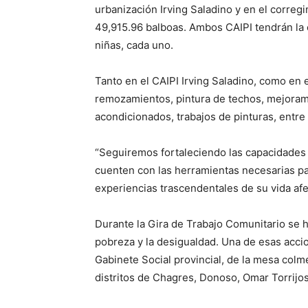
urbanización Irving Saladino y en el correg
49,915.96 balboas. Ambos CAIPI tendrán la 
niñas, cada uno.
Tanto en el CAIPI Irving Saladino, como en 
remozamientos, pintura de techos, mejorami
acondicionados, trabajos de pinturas, entre 
“Seguiremos fortaleciendo las capacidades 
cuenten con las herramientas necesarias par
experiencias trascendentales de su vida afect
Durante la Gira de Trabajo Comunitario se h
pobreza y la desigualdad. Una de esas acci
Gabinete Social provincial, de la mesa colm
distritos de Chagres, Donoso, Omar Torrijos