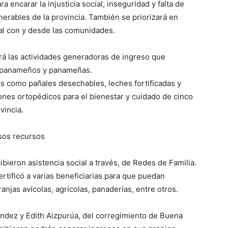
 encarar la injusticia social, inseguridad y falta de
rables de la provincia. También se priorizará en
al con y desde las comunidades.
ará las actividades generadoras de ingreso que
os panameños y panameñas.
os como pañales desechables, leches fortificadas y
nes ortopédicos para el bienestar y cuidado de cinco
vincia.
asos recursos
cibieron asistencia social a través, de Redes de Familia.
tificó a varias beneficiarias para que puedan
anjas avícolas, agrícolas, panaderías, entre otros.
ández y Edith Aizpurúa, del corregimiento de Buena