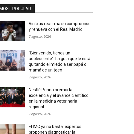
MOST POPULAR
Vinícius reafirma su compromiso
y renueva con el Real Madrid
7 agosto, 2026
“Bienvenido, tienes un
adolescente”: La guía que le está
quitando el miedo a ser papá o
mamá de un teen
7 agosto, 2026
Nestlé Purina premia la
excelencia y el avance científico
en la medicina veterinaria
regional
7 agosto, 2026
El IMC ya no basta: expertos
proponen diagnosticar la