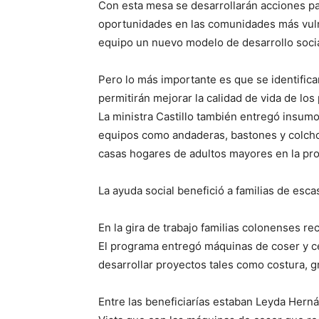
Con esta mesa se desarrollarán acciones para
oportunidades en las comunidades más vulne
equipo un nuevo modelo de desarrollo soci
Pero lo más importante es que se identific
permitirán mejorar la calidad de vida de l
La ministra Castillo también entregó insum
equipos como andaderas, bastones y colcho
casas hogares de adultos mayores en la pro
La ayuda social benefició a familias de esc
En la gira de trabajo familias colonenses re
El programa entregó máquinas de coser y cer
desarrollar proyectos tales como costura, gr
Entre las beneficiarías estaban Leyda Hern