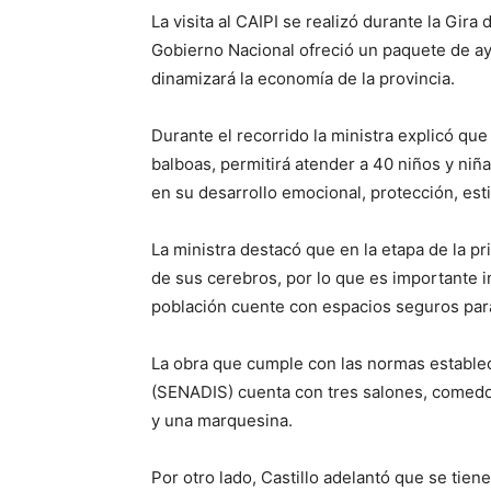
La visita al CAIPI se realizó durante la Gir
Gobierno Nacional ofreció un paquete de ay
dinamizará la economía de la provincia.
Durante el recorrido la ministra explicó qu
balboas, permitirá atender a 40 niños y niña
en su desarrollo emocional, protección, est
La ministra destacó que en la etapa de la pr
de sus cerebros, por lo que es importante i
población cuente con espacios seguros par
La obra que cumple con las normas establec
(SENADIS) cuenta con tres salones, comedor
y una marquesina.
Por otro lado, Castillo adelantó que se tie