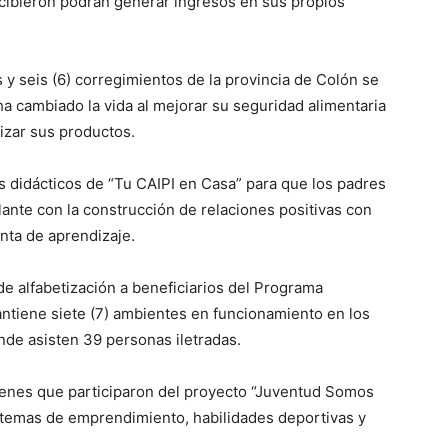
cibieron podrán generar ingresos en sus propios
os y seis (6) corregimientos de la provincia de Colón se
a cambiado la vida al mejorar su seguridad alimentaria
izar sus productos.
s didácticos de “Tu CAIPI en Casa” para que los padres
ante con la construcción de relaciones positivas con
nta de aprendizaje.
e alfabetización a beneficiarios del Programa
tiene siete (7) ambientes en funcionamiento en los
nde asisten 39 personas iletradas.
venes que participaron del proyecto “Juventud Somos
 temas de emprendimiento, habilidades deportivas y