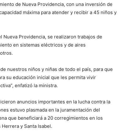
imiento de Nueva Providencia, con una inversión de
capacidad máxima para atender y recibir a 45 niños y
el Nueva Providencia, se realizaron trabajos de
ento en sistemas eléctricos y de aires
otros.
de nuestros niños y niñas de todo el país, para que
a su educación inicial que les permita vivir
iva”, enfatizó la ministra.
icieron anuncios importantes en la lucha contra la
ones estuvo plasmada en la juramentación del
ena que beneficiará a 20 corregimientos en los
 Herrera y Santa Isabel.