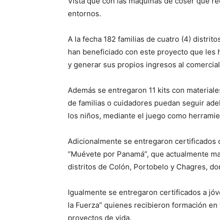
Vista que con las máquinas de coser que re
entornos.
A la fecha 182 familias de cuatro (4) distrit
han beneficiado con este proyecto que les h
y generar sus propios ingresos al comercial
Además se entregaron 11 kits con materiale
de familias o cuidadores puedan seguir adel
los niños, mediante el juego como herramie
Adicionalmente se entregaron certificados d
“Muévete por Panamá”, que actualmente man
distritos de Colón, Portobelo y Chagres, do
Igualmente se entregaron certificados a jó
la Fuerza” quienes recibieron formación en
proyectos de vida.