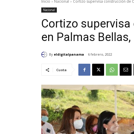
Inicio
Nacional
Cortizo supervisa construcción de C
Nacional
Cortizo supervisa
en Palmas Bellas,
By
eldigitalpanama
6 febrero, 2022
Cuota