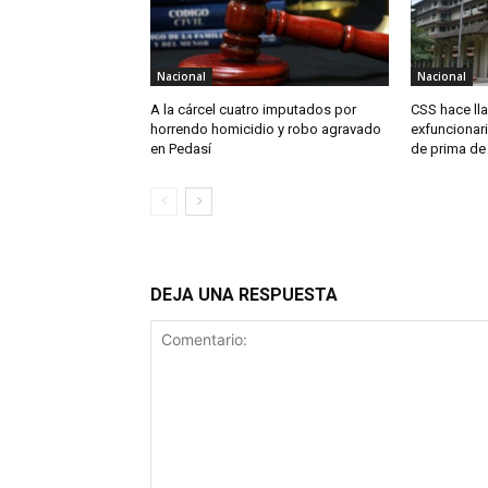
Nacional
Nacional
A la cárcel cuatro imputados por
CSS hace ll
horrendo homicidio y robo agravado
exfuncionari
en Pedasí
de prima de
DEJA UNA RESPUESTA