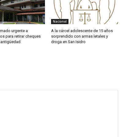
Nacional
amado urgente a
A la cárcel adolescente de 15 años
os para retirar cheques
sorprendido con armas letales y
 antigüedad
droga en San Isidro