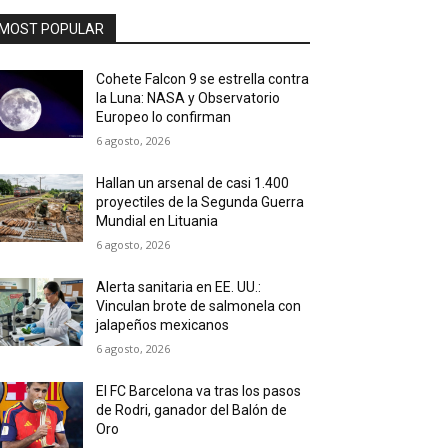
MOST POPULAR
Cohete Falcon 9 se estrella contra
la Luna: NASA y Observatorio
Europeo lo confirman
6 agosto, 2026
Hallan un arsenal de casi 1.400
proyectiles de la Segunda Guerra
Mundial en Lituania
6 agosto, 2026
Alerta sanitaria en EE. UU.:
Vinculan brote de salmonela con
jalapeños mexicanos
6 agosto, 2026
El FC Barcelona va tras los pasos
de Rodri, ganador del Balón de
Oro