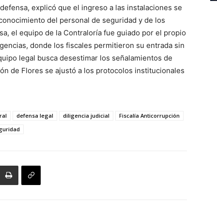
defensa, explicó que el ingreso a las instalaciones se
o conocimiento del personal de seguridad y de los
sa, el equipo de la Contraloría fue guiado por el propio
ligencias, donde los fiscales permitieron su entrada sin
quipo legal busca desestimar los señalamientos de
ón de Flores se ajustó a los protocolos institucionales
ral
defensa legal
diligencia judicial
Fiscalía Anticorrupción
guridad