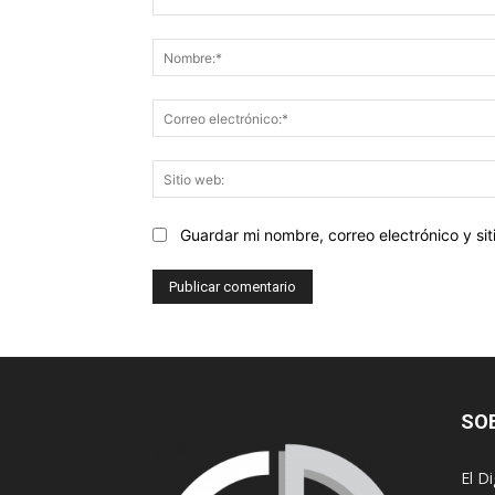
Comentario:
Guardar mi nombre, correo electrónico y s
SO
El D