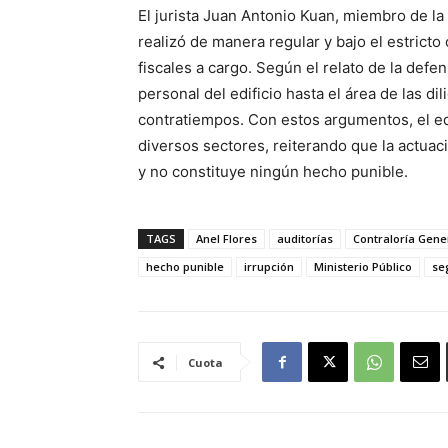
El jurista Juan Antonio Kuan, miembro de la 
realizó de manera regular y bajo el estrict
fiscales a cargo. Según el relato de la defen
personal del edificio hasta el área de las di
contratiempos. Con estos argumentos, el e
diversos sectores, reiterando que la actuaci
y no constituye ningún hecho punible.
TAGS
Anel Flores
auditorías
Contraloría Gene
hecho punible
irrupción
Ministerio Público
se
Cuota