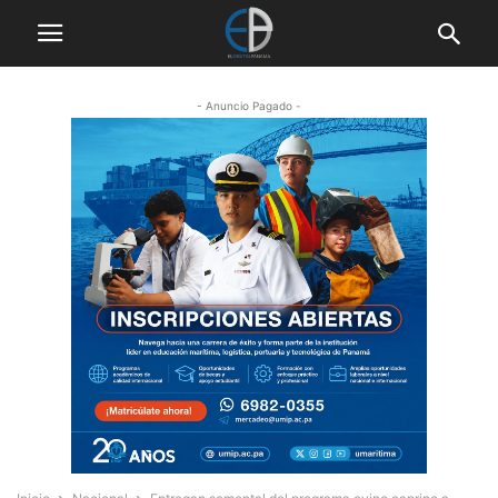
- Anuncio Pagado -