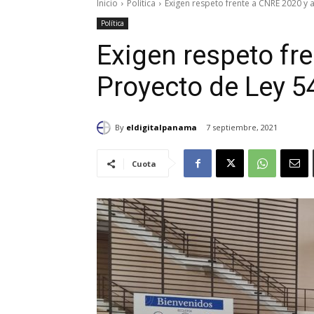
Inicio
Política
Exigen respeto frente a CNRE 2020 y 
Política
Exigen respeto fr
Proyecto de Ley 5
By
eldigitalpanama
7 septiembre, 2021
Cuota