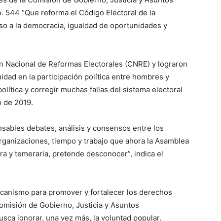
. 544 “Que reforma el Código Electoral de la
so a la democracia, igualdad de oportunidades y
n Nacional de Reformas Electorales (CNRE) y lograron
uidad en la participación política entre hombres y
lítica y corregir muchas fallas del sistema electoral
o de 2019.
ables debates, análisis y consensos entre los
s organizaciones, tiempo y trabajo que ahora la Asamblea
ra y temeraria, pretende desconocer”, indica el
canismo para promover y fortalecer los derechos
omisión de Gobierno, Justicia y Asuntos
sca ignorar, una vez más, la voluntad popular.