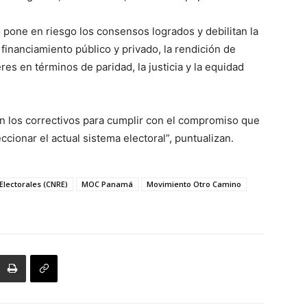
pone en riesgo los consensos logrados y debilitan la
 financiamiento público y privado, la rendición de
eres en términos de paridad, la justicia y la equidad
n los correctivos para cumplir con el compromiso que
ionar el actual sistema electoral”, puntualizan.
Electorales (CNRE)
MOC Panamá
Movimiento Otro Camino