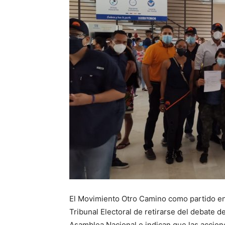
El Movimiento Otro Camino como partido en 
Tribunal Electoral de retirarse del debate d
Asamblea Nacional e indican que las accion