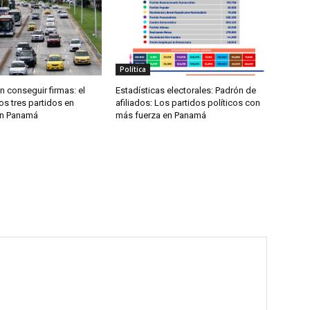
Política
 conseguir firmas: el
Estadísticas electorales: Padrón de
os tres partidos en
afiliados: Los partidos políticos con
en Panamá
más fuerza en Panamá