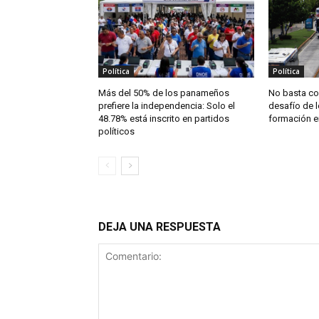
Política
Política
Más del 50% de los panameños
No basta con
prefiere la independencia: Solo el
desafío de l
48.78% está inscrito en partidos
formación 
políticos
DEJA UNA RESPUESTA