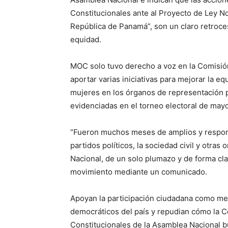
Constitucionales ante al Proyecto de Ley No
República de Panamá”, son un claro retroce
equidad.
MOC solo tuvo derecho a voz en la Comisió
aportar varias iniciativas para mejorar la eq
mujeres en los órganos de representación po
evidenciadas en el torneo electoral de may
“Fueron muchos meses de amplios y respons
partidos políticos, la sociedad civil y otra
Nacional, de un solo plumazo y de forma cla
movimiento mediante un comunicado.
Apoyan la participación ciudadana como me
democráticos del país y repudian cómo la C
Constitucionales de la Asamblea Nacional bu