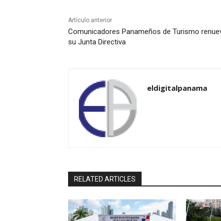
Artículo anterior
Comunicadores Panameños de Turismo renue
su Junta Directiva
eldigitalpanama
RELATED ARTICLES