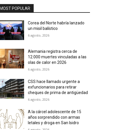
MOST POPULAR
Corea del Norte habría lanzado
un misil balístico
6 agosto, 2026
Alemania registra cerca de
12.000 muertes vinculadas a las
olas de calor en 2026
6 agosto, 2026
CSS hace llamado urgente a
exfuncionarios para retirar
cheques de prima de antigüedad
6 agosto, 2026
A la cárcel adolescente de 15
años sorprendido con armas
letales y droga en San Isidro
6 agosto, 2026