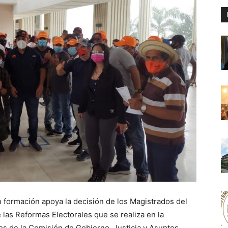
formación apoya la decisión de los Magistrados del
e las Reformas Electorales que se realiza en la
es de la Comisión de Gobierno, Justicia y Asuntos