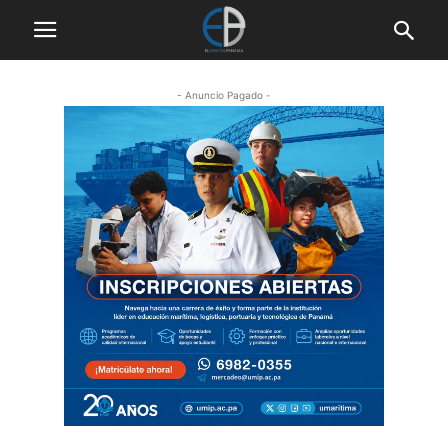
- Anuncio Pagado -