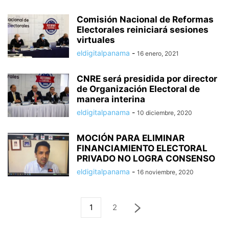
Comisión Nacional de Reformas
Electorales reiniciará sesiones
virtuales
eldigitalpanama
-
16 enero, 2021
CNRE será presidida por director
de Organización Electoral de
manera interina
eldigitalpanama
-
10 diciembre, 2020
MOCIÓN PARA ELIMINAR
FINANCIAMIENTO ELECTORAL
PRIVADO NO LOGRA CONSENSO
eldigitalpanama
-
16 noviembre, 2020
1
2