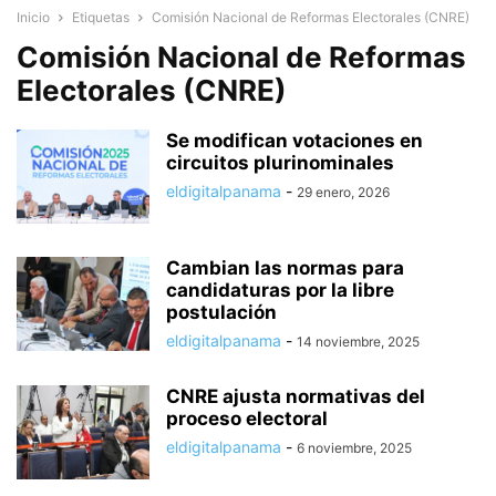
Inicio
Etiquetas
Comisión Nacional de Reformas Electorales (CNRE)
Comisión Nacional de Reformas
Electorales (CNRE)
Se modifican votaciones en
circuitos plurinominales
eldigitalpanama
-
29 enero, 2026
Cambian las normas para
candidaturas por la libre
postulación
eldigitalpanama
-
14 noviembre, 2025
CNRE ajusta normativas del
proceso electoral
eldigitalpanama
-
6 noviembre, 2025