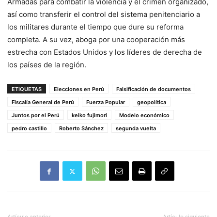
Armadas para combatir la violencia y el crimen organizado,
así como transferir el control del sistema penitenciario a
los militares durante el tiempo que dure su reforma
completa. A su vez, aboga por una cooperación más
estrecha con Estados Unidos y los líderes de derecha de
los países de la región.
ETIQUETAS
Elecciones en Perú
Falsificación de documentos
Fiscalía General de Perú
Fuerza Popular
geopolítica
Juntos por el Perú
keiko fujimori
Modelo económico
pedro castillo
Roberto Sánchez
segunda vuelta
Artículo anterior
Artículo siguiente