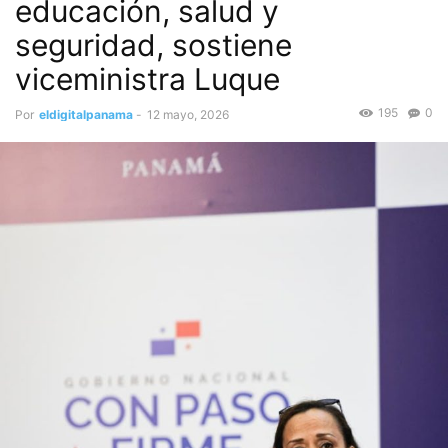
educación, salud y
seguridad, sostiene
viceministra Luque
195
0
Por
eldigitalpanama
-
12 mayo, 2026