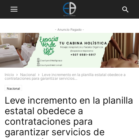
- Anuncio Pagado -
Inicio
Nacional
Leve incremento en la planilla estatal obedece a
contrataciones para garantizar servicios...
Nacional
Leve incremento en la planilla
estatal obedece a
contrataciones para
garantizar servicios de