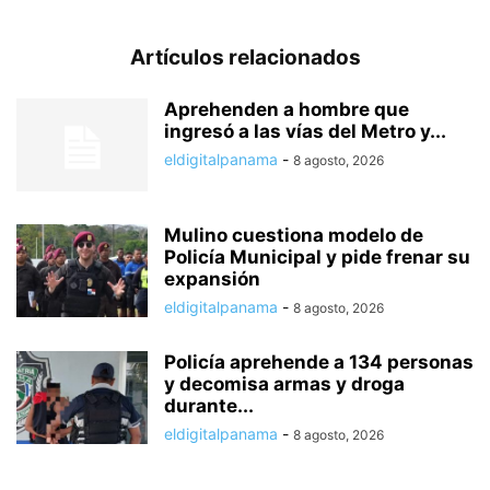
Artículos relacionados
Aprehenden a hombre que
ingresó a las vías del Metro y...
eldigitalpanama
-
8 agosto, 2026
Mulino cuestiona modelo de
Policía Municipal y pide frenar su
expansión
eldigitalpanama
-
8 agosto, 2026
Policía aprehende a 134 personas
y decomisa armas y droga
durante...
eldigitalpanama
-
8 agosto, 2026