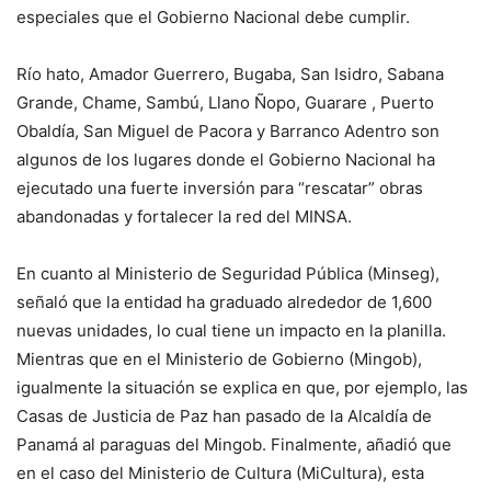
especiales que el Gobierno Nacional debe cumplir.
Río hato, Amador Guerrero, Bugaba, San Isidro, Sabana
Grande, Chame, Sambú, Llano Ñopo, Guarare , Puerto
Obaldía, San Miguel de Pacora y Barranco Adentro son
algunos de los lugares donde el Gobierno Nacional ha
ejecutado una fuerte inversión para “rescatar” obras
abandonadas y fortalecer la red del MINSA.
En cuanto al Ministerio de Seguridad Pública (Minseg),
señaló que la entidad ha graduado alrededor de 1,600
nuevas unidades, lo cual tiene un impacto en la planilla.
Mientras que en el Ministerio de Gobierno (Mingob),
igualmente la situación se explica en que, por ejemplo, las
Casas de Justicia de Paz han pasado de la Alcaldía de
Panamá al paraguas del Mingob. Finalmente, añadió que
en el caso del Ministerio de Cultura (MiCultura), esta