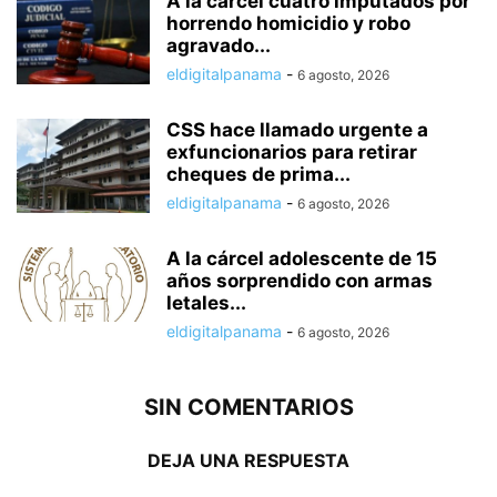
A la cárcel cuatro imputados por
horrendo homicidio y robo
agravado...
eldigitalpanama
-
6 agosto, 2026
CSS hace llamado urgente a
exfuncionarios para retirar
cheques de prima...
eldigitalpanama
-
6 agosto, 2026
A la cárcel adolescente de 15
años sorprendido con armas
letales...
eldigitalpanama
-
6 agosto, 2026
SIN COMENTARIOS
DEJA UNA RESPUESTA