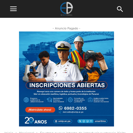
- Anuncio Pagado -