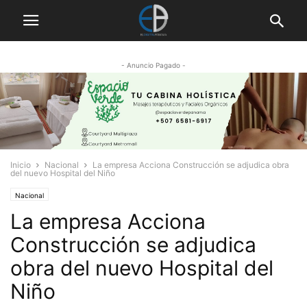
- Anuncio Pagado -
Inicio
Nacional
La empresa Acciona Construcción se adjudica obra
del nuevo Hospital del Niño
Nacional
La empresa Acciona
Construcción se adjudica
obra del nuevo Hospital del
Niño