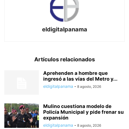
eldigitalpanama
Artículos relacionados
Aprehenden a hombre que
ingresó a las vías del Metro y...
eldigitalpanama
-
8 agosto, 2026
Mulino cuestiona modelo de
Policía Municipal y pide frenar su
expansión
eldigitalpanama
-
8 agosto, 2026