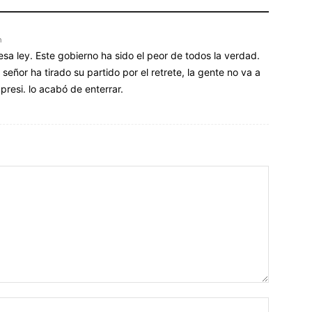
m
esa ley. Este gobierno ha sido el peor de todos la verdad.
señor ha tirado su partido por el retrete, la gente no va a
presi. lo acabó de enterrar.
Nombre: