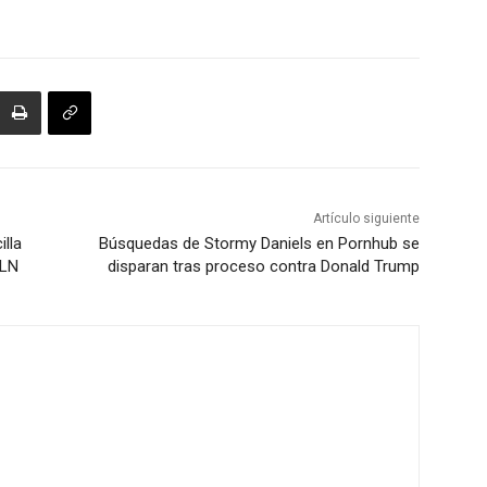
Artículo siguiente
illa
Búsquedas de Stormy Daniels en Pornhub se
ELN
disparan tras proceso contra Donald Trump