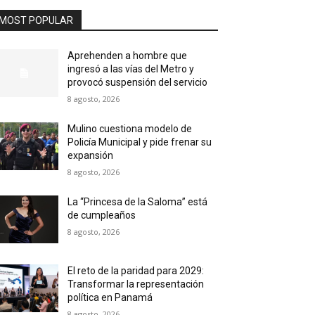
MOST POPULAR
Aprehenden a hombre que
ingresó a las vías del Metro y
provocó suspensión del servicio
8 agosto, 2026
Mulino cuestiona modelo de
Policía Municipal y pide frenar su
expansión
8 agosto, 2026
La “Princesa de la Saloma” está
de cumpleaños
8 agosto, 2026
El reto de la paridad para 2029:
Transformar la representación
política en Panamá
8 agosto, 2026