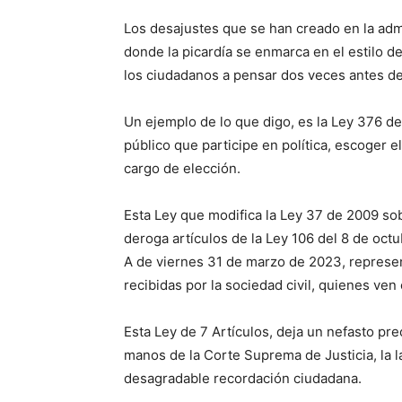
Los desajustes que se han creado en la admi
donde la picardía se enmarca en el estilo de 
los ciudadanos a pensar dos veces antes de
Un ejemplo de lo que digo, es la Ley 376 d
público que participe en política, escoger el 
cargo de elección.
Esta Ley que modifica la Ley 37 de 2009 sob
deroga artículos de la Ley 106 del 8 de oct
A de viernes 31 de marzo de 2023, represent
recibidas por la sociedad civil, quienes ven
Esta Ley de 7 Artículos, deja un nefasto pr
manos de la Corte Suprema de Justicia, la l
desagradable recordación ciudadana.