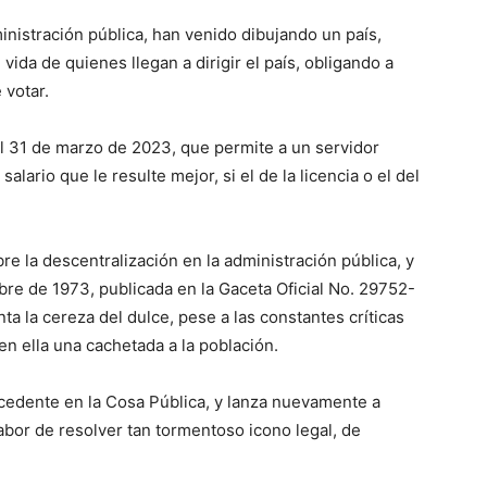
nistración pública, han venido dibujando un país,
vida de quienes llegan a dirigir el país, obligando a
 votar.
el 31 de marzo de 2023, que permite a un servidor
salario que le resulte mejor, si el de la licencia o el del
re la descentralización en la administración pública, y
ubre de 1973, publicada en la Gaceta Oficial No. 29752-
a la cereza del dulce, pese a las constantes críticas
 en ella una cachetada a la población.
ecedente en la Cosa Pública, y lanza nuevamente a
abor de resolver tan tormentoso icono legal, de