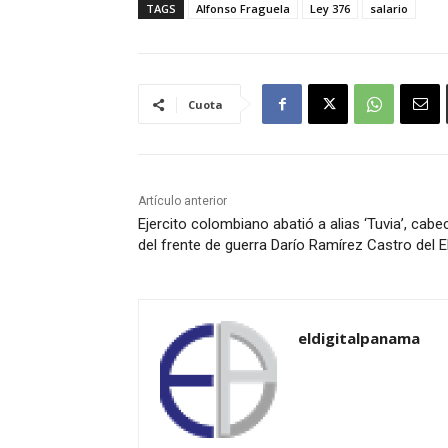
TAGS
Alfonso Fraguela
Ley 376
salario
Cuota
Artículo anterior
Ejercito colombiano abatió a alias ‘Tuvia’, cabec
del frente de guerra Darío Ramírez Castro del 
eldigitalpanama