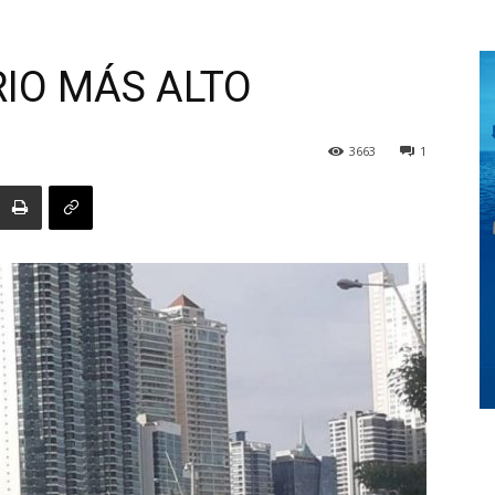
RIO MÁS ALTO
Digital
3663
1
Panamá