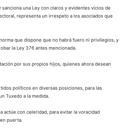
y sanciona una Ley con claros y evidentes vicios de
ectoral, representa un irrespeto a los asociados que
 norma que dispone que no habrá fuero ni privilegios, y
obar la Ley 376 antes mencionada.
mutación por sus propios hijos, quienes ahora desean
idos políticos en diversas posiciones, para las
un Tuxedo a la medida.
actúe con celeridad, para evitar la voracidad
en puerta.