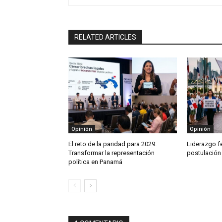
RELATED ARTICLES
Opinión
Opinión
El reto de la paridad para 2029:
Liderazgo f
Transformar la representación
postulación 
política en Panamá