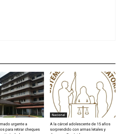
Nacional
amado urgente a
A la cárcel adolescente de 15 años
os para retirar cheques
sorprendido con armas letales y