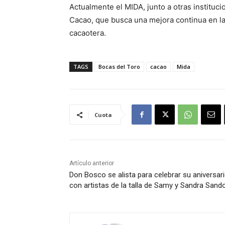
Actualmente el MIDA, junto a otras instituc
Cacao, que busca una mejora continua en la p
cacaotera.
TAGS
Bocas del Toro
cacao
Mida
Cuota
Artículo anterior
Don Bosco se alista para celebrar su aniversari
con artistas de la talla de Samy y Sandra Sand