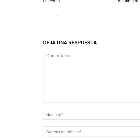
en Pedasí
de prima de
DEJA UNA RESPUESTA
Comentario: