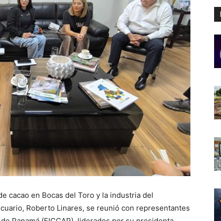
de cacao en Bocas del Toro y la industria del
ecuario, Roberto Linares, se reunió con representantes
 de Panamá (FICCAP), liderados por su presidenta