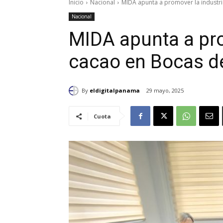
Inicio
Nacional
MIDA apunta a promover la industri
Nacional
MIDA apunta a pro
cacao en Bocas de
By
eldigitalpanama
29 mayo, 2025
Cuota