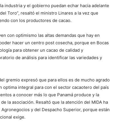
a industria y el gobierno puedan echar hacia adelante
el Toro”, resaltó el ministro Linares a la vez que
endo con los productores de cacao.
 ven con optimismo las altas demandas que hay en
 poder hacer un centro post cosecha, porque en Bocas
logía para obtener un cacao de calidad y
atorio de análisis para identificar las variedades y
 del gremio expresó que para ellos es de mucho agrado
n optima integral para con el sector cacaotero del país
atentos a conocer más lo que Panamá produce y la
 de la asociación. Resaltó que la atención del MIDA ha
de Agronegocios y del Despacho Superior, porque están
cional exige.