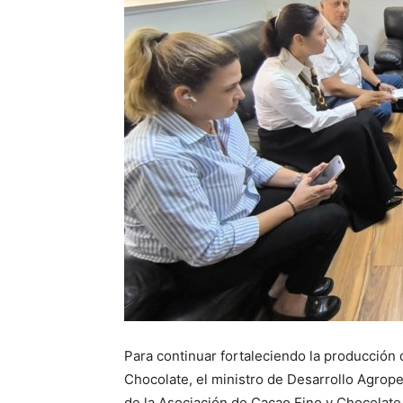
Para continuar fortaleciendo la producción 
Chocolate, el ministro de Desarrollo Agrop
de la Asociación de Cacao Fino y Chocolate