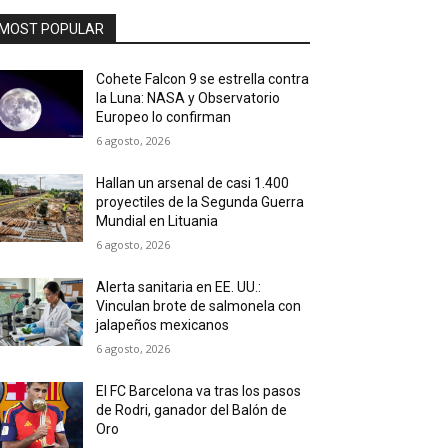
MOST POPULAR
Cohete Falcon 9 se estrella contra
la Luna: NASA y Observatorio
Europeo lo confirman
6 agosto, 2026
Hallan un arsenal de casi 1.400
proyectiles de la Segunda Guerra
Mundial en Lituania
6 agosto, 2026
Alerta sanitaria en EE. UU.:
Vinculan brote de salmonela con
jalapeños mexicanos
6 agosto, 2026
El FC Barcelona va tras los pasos
de Rodri, ganador del Balón de
Oro