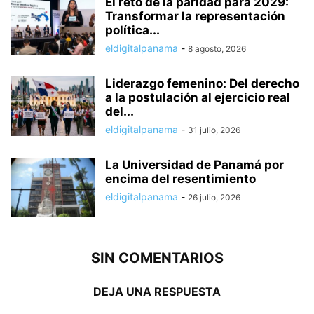
El reto de la paridad para 2029:
Transformar la representación
política...
eldigitalpanama
-
8 agosto, 2026
Liderazgo femenino: Del derecho
a la postulación al ejercicio real
del...
eldigitalpanama
-
31 julio, 2026
La Universidad de Panamá por
encima del resentimiento
eldigitalpanama
-
26 julio, 2026
SIN COMENTARIOS
DEJA UNA RESPUESTA