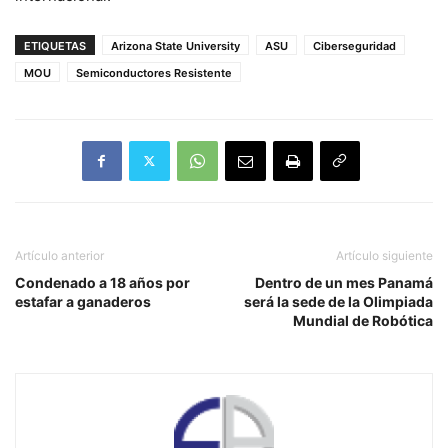
ETIQUETAS
Arizona State University
ASU
Ciberseguridad
MOU
Semiconductores Resistente
Artículo anterior
Artículo siguiente
Condenado a 18 años por
Dentro de un mes Panamá
estafar a ganaderos
será la sede de la Olimpiada
Mundial de Robótica