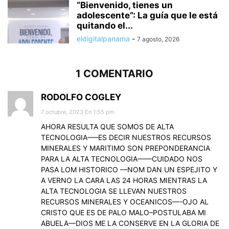
“Bienvenido, tienes un
adolescente”: La guía que le está
quitando el...
eldigitalpanama
-
7 agosto, 2026
1 COMENTARIO
RODOLFO COGLEY
7 octubre, 2023 En 1:55 pm
AHORA RESULTA QUE SOMOS DE ALTA
TECNOLOGIA—–ES DECIR NUESTROS RECURSOS
MINERALES Y MARITIMO SON PREPONDERANCIA
PARA LA ALTA TECNOLOGIA——CUIDADO NOS
PASA LOM HISTORICO —NOM DAN UN ESPEJITO Y
A VERNO LA CARA LAS 24 HORAS MIENTRAS LA
ALTA TECNOLOGIA SE LLEVAN NUESTROS
RECURSOS MINERALES Y OCEANICOS—-OJO AL
CRISTO QUE ES DE PALO MALO–POSTULABA MI
ABUELA—DIOS ME LA CONSERVE EN LA GLORIA DE