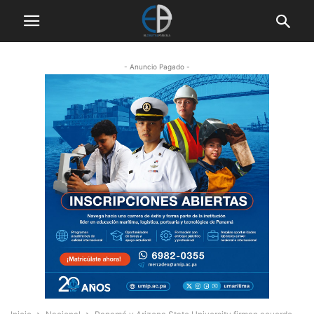
- Anuncio Pagado -