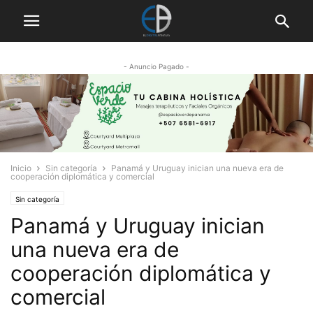
- Anuncio Pagado -
Inicio
Sin categoría
Panamá y Uruguay inician una nueva era de
cooperación diplomática y comercial
Sin categoría
Panamá y Uruguay inician
una nueva era de
cooperación diplomática y
comercial