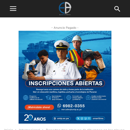
- Anuncio Pagado -