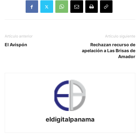
Artículo anterior
Artículo siguiente
El Avispón
Rechazan recurso de
apelación a Las Brisas de
Amador
eldigitalpanama