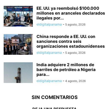
EE. UU. ya reembolsó $100.000
millones en aranceles declarados
ilegales por...
eldigitalpanama
-
5 agosto, 2026
China responde a EE. UU. con
sanciones contra seis
organizaciones estadounidenses
eldigitalpanama
-
5 agosto, 2026
India adquiere 2 millones de
barriles de petróleo a Nigeria
para...
eldigitalpanama
-
4 agosto, 2026
SIN COMENTARIOS
DEJA UNA RESPUESTA