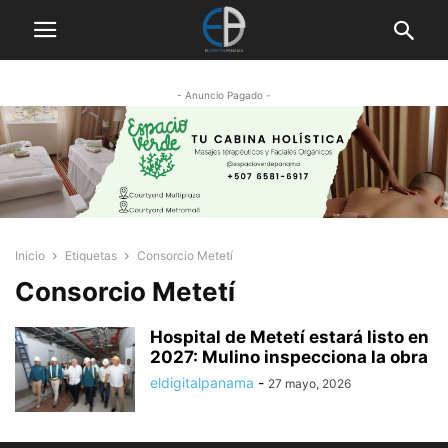
- Anuncio Pagado -
Inicio
Etiquetas
Consorcio Metetí
Consorcio Metetí
Hospital de Metetí estará listo en
2027: Mulino inspecciona la obra
eldigitalpanama
-
27 mayo, 2026