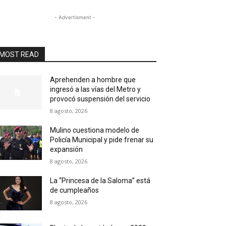
- Advertisment -
MOST READ
Aprehenden a hombre que
ingresó a las vías del Metro y
provocó suspensión del servicio
8 agosto, 2026
Mulino cuestiona modelo de
Policía Municipal y pide frenar su
expansión
8 agosto, 2026
La “Princesa de la Saloma” está
de cumpleaños
8 agosto, 2026