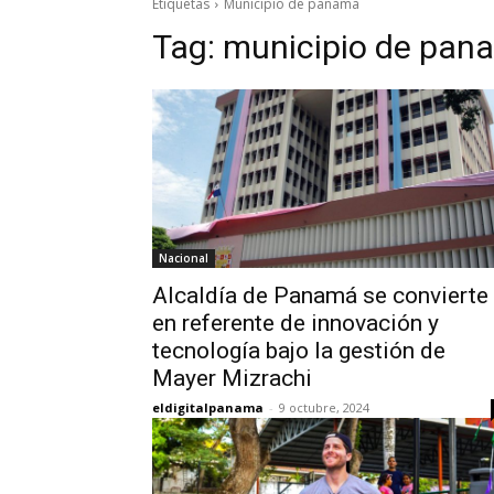
Etiquetas
Municipio de panama
Tag:
municipio de pan
Nacional
Alcaldía de Panamá se convierte
en referente de innovación y
tecnología bajo la gestión de
Mayer Mizrachi
eldigitalpanama
-
9 octubre, 2024