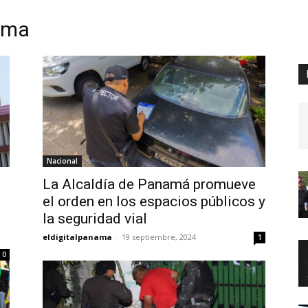
ama
Digital
Panamá
Nacional
La Alcaldía de Panamá promueve
el orden en los espacios públicos y
la seguridad vial
eldigitalpanama
-
19 septiembre, 2024
1
0