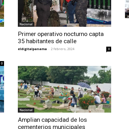
Nacional
Primer operativo nocturno capta
35 habitantes de calle
eldigitalpanama
-
2 febrero, 2024
0
0
Nacional
Amplian capacidad de los
cementerios municipales