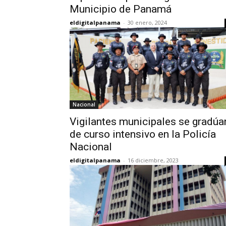
Municipio de Panamá
eldigitalpanama
-
30 enero, 2024
Nacional
Vigilantes municipales se gradúa
de curso intensivo en la Policía
Nacional
eldigitalpanama
-
16 diciembre, 2023