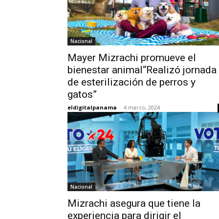
Nacional
Mayer Mizrachi promueve el
bienestar animal“Realizó jornada
de esterilización de perros y
gatos”
eldigitalpanama
-
4 marzo, 2024
Nacional
Mizrachi asegura que tiene la
experiencia para dirigir el