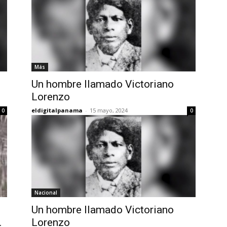
Más
Un hombre llamado Victoriano
Lorenzo
eldigitalpanama
-
15 mayo, 2024
0
0
Nacional
Un hombre llamado Victoriano
.
Lorenzo