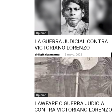
Opinión
LA GUERRA JUDICIAL CONTRA
VICTORIANO LORENZO
eldigitalpanama
-
15 mayo, 2025
Opinión
LAWFARE O GUERRA JUDICIAL
CONTRA VICTORIANO LORENZO