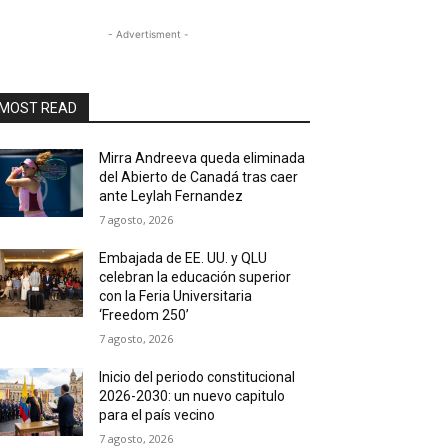
- Advertisment -
MOST READ
Mirra Andreeva queda eliminada
del Abierto de Canadá tras caer
ante Leylah Fernandez
7 agosto, 2026
Embajada de EE. UU. y QLU
celebran la educación superior
con la Feria Universitaria
‘Freedom 250’
7 agosto, 2026
Inicio del periodo constitucional
2026-2030: un nuevo capitulo
para el país vecino
7 agosto, 2026