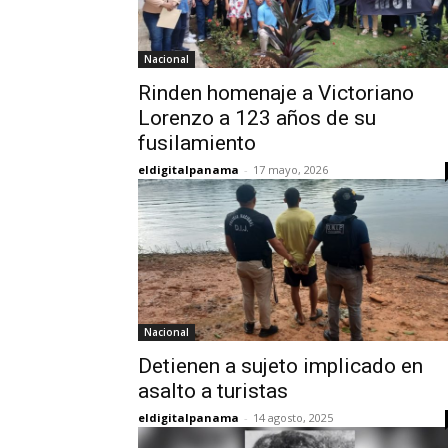
Nacional
Rinden homenaje a Victoriano
Lorenzo a 123 años de su
fusilamiento
eldigitalpanama
-
17 mayo, 2026
Nacional
Detienen a sujeto implicado en
asalto a turistas
eldigitalpanama
-
14 agosto, 2025