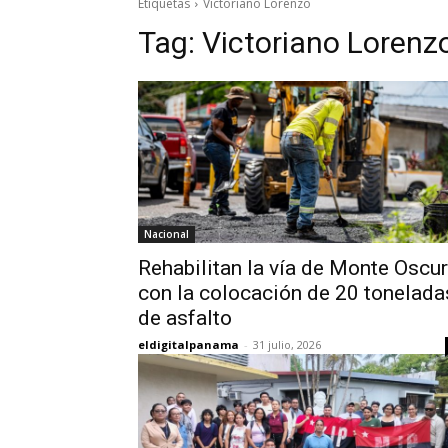
Etiquetas
Victoriano Lorenzo
Tag:
Victoriano Lorenz
Nacional
Rehabilitan la vía de Monte Oscu
con la colocación de 20 tonelada
de asfalto
eldigitalpanama
-
31 julio, 2026