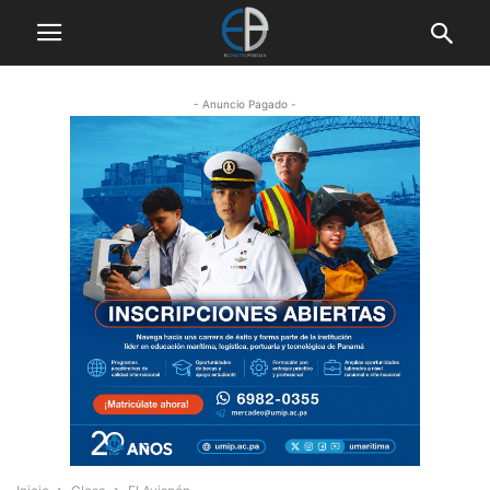
- Anuncio Pagado -