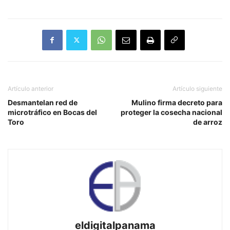
Artículo anterior
Artículo siguiente
Desmantelan red de
Mulino firma decreto para
microtráfico en Bocas del
proteger la cosecha nacional
Toro
de arroz
eldigitalpanama