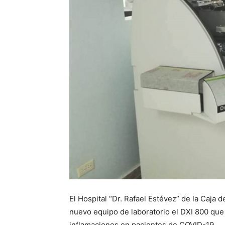
El Hospital “Dr. Rafael Estévez” de la Caja
nuevo equipo de laboratorio el DXI 800 que 
inflamaciones en pacientes de COVID-19.