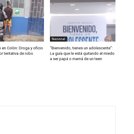
Nacional
 en Colón: Droga y oficio
“Bienvenido, tienes un adolescente”:
r tentativa de robo
La guía que le está quitando el miedo
a ser papá o mamá de un teen