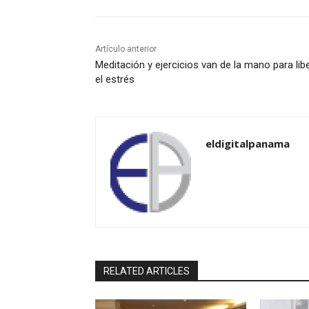
Artículo anterior
Meditación y ejercicios van de la mano para lib
el estrés
eldigitalpanama
RELATED ARTICLES