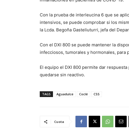
Con la prueba de interleucina 6 que se apli
intensivos, se puede comprobar si los mism
la Lcda. Begoña Gasteliuturri, jefa del Depa
Con el DXI 800 se puede mantener la dispon
infecciosos, tumorales y hormonales, para p
El equipo el DXI 800 permite dar respuesta 
quedarse sin reactivo.
TAGS
Aguadulce
Coclé
CSS
Cuota