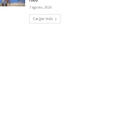
robo
7 agosto, 2026
Cargar más