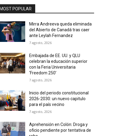
MOST POPULAR
Mirra Andreeva queda eliminada
del Abierto de Canadá tras caer
ante Leylah Fernandez
7 agosto, 2026
Embajada de EE. UU. y QLU
celebran la educación superior
con la Feria Universitaria
‘Freedom 250’
7 agosto, 2026
Inicio del periodo constitucional
2026-2030: un nuevo capitulo
para el país vecino
7 agosto, 2026
Aprehensión en Colón: Droga y
oficio pendiente por tentativa de