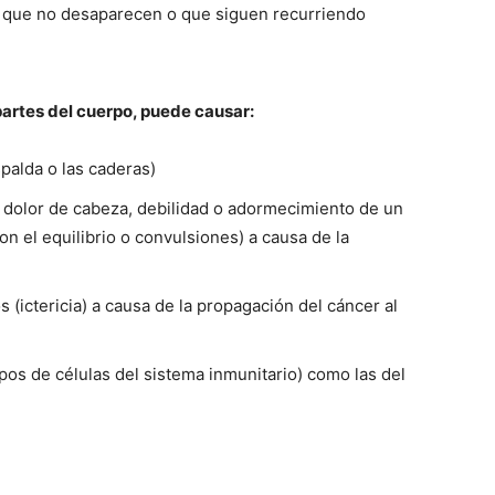
 que no desaparecen o que siguen recurriendo
partes del cuerpo, puede causar:
palda o las caderas)
 dolor de cabeza, debilidad o adormecimiento de un
n el equilibrio o convulsiones) a causa de la
os (ictericia) a causa de la propagación del cáncer al
upos de células del sistema inmunitario) como las del