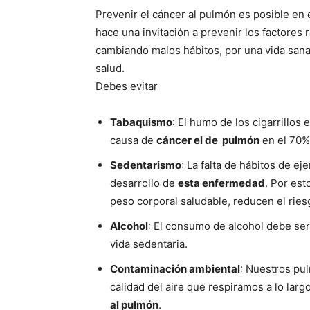
Prevenir el cáncer al pulmón es posible en 
hace una invitación a prevenir los factores
cambiando malos hábitos, por una vida sana 
salud.
Debes evitar
Tabaquismo
: El humo de los cigarrillos
causa de
cáncer el de pulmón
en el 70%
Sedentarismo
: La falta de hábitos de ej
desarrollo de
esta enfermedad
. Por est
peso corporal saludable, reducen el ries
Alcohol
: El consumo de alcohol debe ser 
vida sedentaria.
Contaminación ambiental
: Nuestros pu
calidad del aire que respiramos a lo larg
al pulmón
.