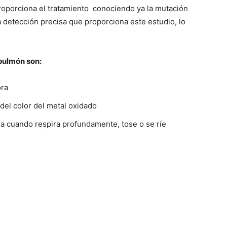
proporciona el tratamiento conociendo ya la mutación
a detección precisa que proporciona este estudio, lo
pulmón son:
ora
 del color del metal oxidado
 cuando respira profundamente, tose o se ríe