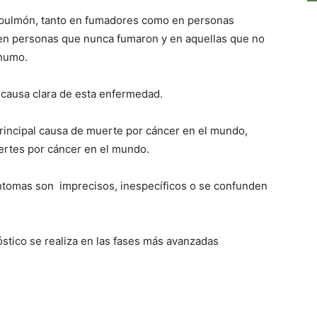
 pulmón, tanto en fumadores como en personas
en personas que nunca fumaron y en aquellas que no
 humo.
 causa clara de esta enfermedad.
principal causa de muerte por cáncer en el mundo,
ertes por cáncer en el mundo.
ntomas son imprecisos, inespecíficos o se confunden
óstico se realiza en las fases más avanzadas