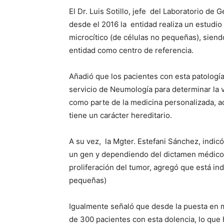
El Dr. Luis Sotillo, jefe del Laboratorio de
desde el 2016 la entidad realiza un estudio
microcítico (de células no pequeñas), siendo
entidad como centro de referencia.
Añadió que los pacientes con esta patología,
servicio de Neumología para determinar la v
como parte de la medicina personalizada, a
tiene un carácter hereditario.
A su vez, la Mgter. Estefani Sánchez, indic
un gen y dependiendo del dictamen médico s
proliferación del tumor, agregó que está i
pequeñas)
Igualmente señaló que desde la puesta en 
de 300 pacientes con esta dolencia, lo que