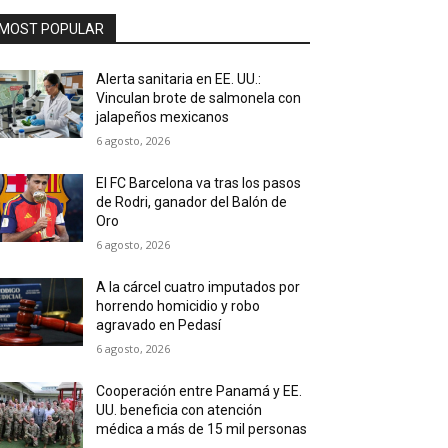
MOST POPULAR
Alerta sanitaria en EE. UU.:
Vinculan brote de salmonela con
jalapeños mexicanos
6 agosto, 2026
El FC Barcelona va tras los pasos
de Rodri, ganador del Balón de
Oro
6 agosto, 2026
A la cárcel cuatro imputados por
horrendo homicidio y robo
agravado en Pedasí
6 agosto, 2026
Cooperación entre Panamá y EE.
UU. beneficia con atención
médica a más de 15 mil personas