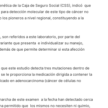
 Genética de la Caja de Seguro Social (CSS), indicó que
 para detección molecular de este tipo de cáncer no
 los pioneros a nivel regional, constituyendo a la
 son referidos a este laboratorio, por parte del
ariante que presenta e individualizar su manejo,
demás de que permite determinar si esta afección
ó que este estudio detecta tres mutaciones dentro de
e le proporciona la medicación dirigida a contener la
ndicado en adenocarcinoma (cáncer de células no
marcha de este examen a la fecha han detectado cerca
 ha permitido que los mismos no necesiten ni quimio,