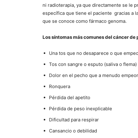
ni radioterapia, ya que directamente se le 
específica que tiene el paciente gracias a l
que se conoce como fármaco genoma.
Los síntomas más comunes del cáncer de 
Una tos que no desaparece o que empe
Tos con sangre o esputo (saliva o flema)
Dolor en el pecho que a menudo empeora
Ronquera
Pérdida del apetito
Pérdida de peso inexplicable
Dificultad para respirar
Cansancio o debilidad