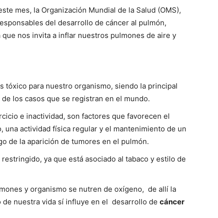
este mes, la Organización Mundial de la Salud (OMS),
 responsables del desarrollo de cáncer al pulmón,
que nos invita a inflar nuestros pulmones de aire y
 es tóxico para nuestro organismo, siendo la principal
 de los casos que se registran en el mundo.
ercicio e inactividad, son factores que favorecen el
o, una actividad física regular y el mantenimiento de un
go de la aparición de tumores en el pulmón.
restringido, ya que está asociado al tabaco y estilo de
lmones y organismo se nutren de oxígeno, de allí la
o de nuestra vida sí influye en el desarrollo de
cáncer