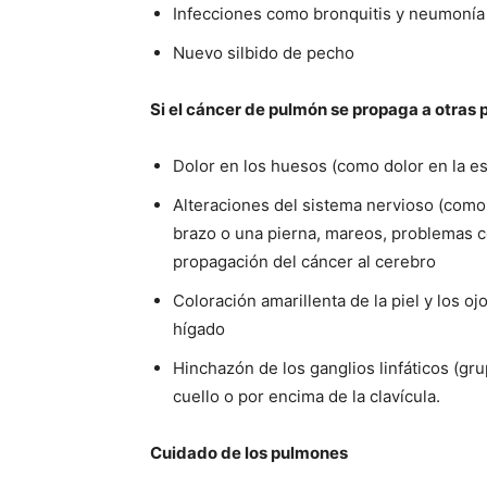
Infecciones como bronquitis y neumonía
Nuevo silbido de pecho
Si el cáncer de pulmón se propaga a otras 
Dolor en los huesos (como dolor en la es
Alteraciones del sistema nervioso (como
brazo o una pierna, mareos, problemas co
propagación del cáncer al cerebro
Coloración amarillenta de la piel y los oj
hígado
Hinchazón de los ganglios linfáticos (gr
cuello o por encima de la clavícula.
Cuidado de los pulmones